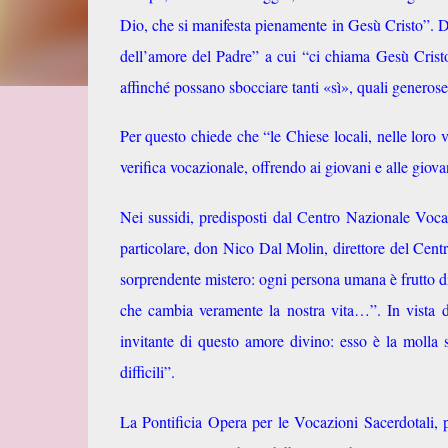
Dio, che si manifesta pienamente in Gesù Cristo”. Do
dell’amore del Padre” a cui “ci chiama Gesù Cristo
affinché possano sbocciare tanti «sì», quali generose
Per questo chiede che “le Chiese locali, nelle loro
verifica vocazionale, offrendo ai giovani e alle gio
Nei sussidi, predisposti dal Centro Nazionale Vocaz
particolare, don Nico Dal Molin, direttore del Centr
sorprendente mistero: ogni persona umana è frutto di
che cambia veramente la nostra vita…”. In vista d
invitante di questo amore divino: esso è la molla
difficili”.
La Pontificia Opera per le Vocazioni Sacerdotali, 