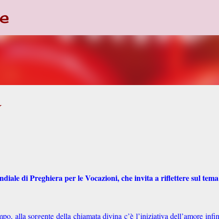
e
Passa ai contenuti principali
V
iale di Preghiera per le Vocazioni, che invita a riflettere sul tem
o, alla sorgente della chiamata divina c’è l’iniziativa dell’amore infin