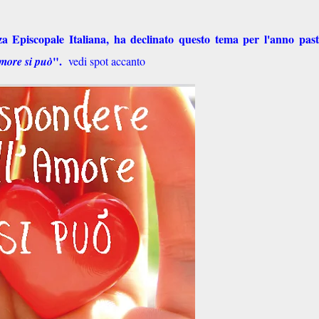
a Episcopale Italiana, ha declinato questo tema per l'anno past
".
more si può
vedi spot accanto