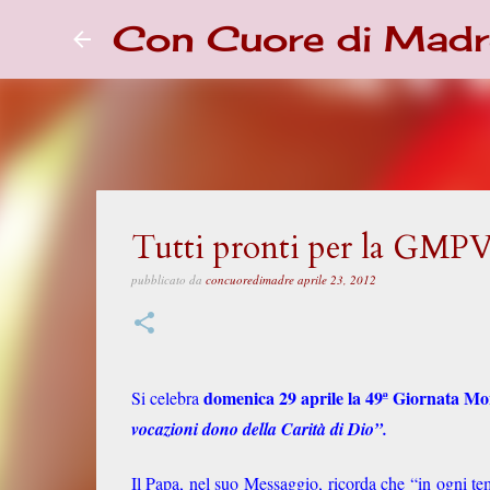
Con Cuore di Madr
Tutti pronti per la GMP
pubblicato da
concuoredimadre
aprile 23, 2012
domenica 29 aprile la 49ª Giornata Mond
Si celebra
vocazioni dono della Carità di Dio”.
Il Papa, nel suo Messaggio, ricorda che “in ogni temp