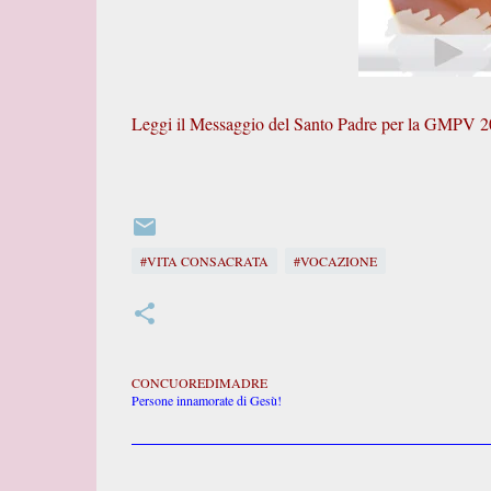
Leggi il Messaggio del Santo Padre per la GMPV 
#VITA CONSACRATA
#VOCAZIONE
CONCUOREDIMADRE
Persone innamorate di Gesù!
C