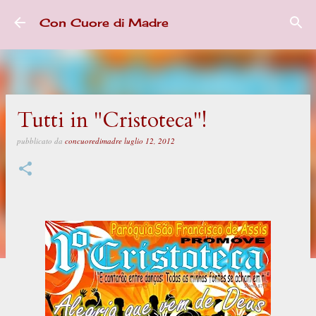
Passa ai contenuti principali
Con Cuore di Madre
Tutti in "Cristoteca"!
pubblicato da
concuoredimadre
luglio 12, 2012