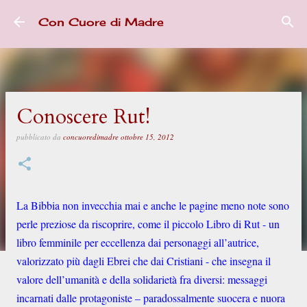
Passa ai contenuti principali
Con Cuore di Madre
Conoscere Rut!
pubblicato da
concuoredimadre
ottobre 15, 2012
La Bibbia non invecchia mai e anche le pagine meno note sono
perle preziose da riscoprire, come il piccolo Libro di Rut - un
libro femminile per eccellenza dai personaggi all’autrice,
valorizzato più dagli Ebrei che dai Cristiani - che insegna il
valore dell’umanità e della solidarietà fra diversi: messaggi
incarnati dalle protagoniste – paradossalmente suocera e nuora