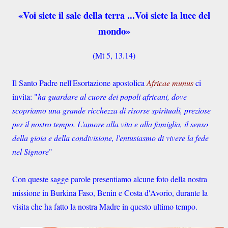
«Voi siete il sale della terra ...Voi siete la luce del
mondo»
(Mt 5, 13.14)
Il Santo Padre nell'Esortazione apostolica
Africae munus
ci
invita: "
ha guardare al cuore dei popoli africani, dove
scopriamo una grande ricchezza di risorse spirituali, preziose
per il nostro tempo. L'amore alla vita e alla famiglia, il senso
della gioia e della condivisione, l'entusiasmo di vivere la fede
nel Signore
"
Con queste sagge parole presentiamo alcune foto della nostra
missione
i
n Burkina Faso, Benin e Costa d'Avorio, durante la
visita che ha fatto la nostra Madre in questo ultimo tempo.