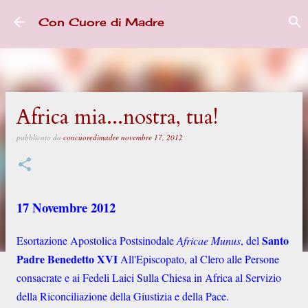
Passa ai contenuti principali
Con Cuore di Madre
Africa mia...nostra, tua!
pubblicato da
concuoredimadre
novembre 17, 2012
17 Novembre 2012
Santo
Esortazione Apostolica Postsinodale
Africae Munus
, del
Padre Benedetto XVI
All'Episcopato, al Clero alle Persone
consacrate e ai Fedeli Laici Sulla Chiesa in Africa al Servizio
della Riconciliazione della Giustizia e della Pace.