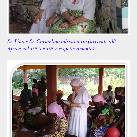
Sr. Lina e Sr. Carmelina missionarie (arrivate all'
Africa nel 1969 e 1967 rispettivamente)