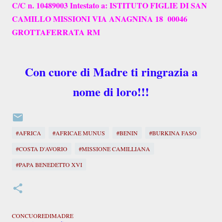
C/C n. 10489003 Intestato a: ISTITUTO FIGLIE DI SAN
CAMILLO MISSIONI VIA ANAGNINA 18 00046
GROTTAFERRATA RM
Con cuore di Madre ti ringrazia a
nome di loro!!!
#AFRICA
#AFRICAE MUNUS
#BENIN
#BURKINA FASO
#COSTA D'AVORIO
#MISSIONE CAMILLIANA
#PAPA BENEDETTO XVI
CONCUOREDIMADRE