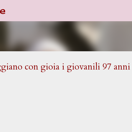
e
Passa ai contenuti principali
ggiano con gioia i giovanili 97 anni