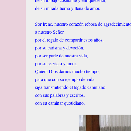
de su trabajo cosntante y enriquecedor,
de su mirada tierna y llena de amor.
Sor Irene, nuestro corazón rebosa de agradecimient
a nuestro Señor,
por el regalo de compartir estos años,
por su carisma y devoción,
por ser parte de nuestra vida,
por su servicio y amor.
Quiera Dios darnos mucho tiempo,
para que con su ejemplo de vida
siga transmitiendo el legado camiliano
con sus palabras y escritos,
con su caminar quotidiano.