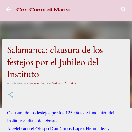
Passa ai contenuti principali
Con Cuore di Madre
Salamanca: clausura de los
festejos por el Jubileo del
Instituto
pubblicato da
concuoredimadre
febbraio 23, 2017
Clausura de los festejos por los 125 años de fundación del
Instituto el dia 4 de febrero.
A celebrado el Obispo Don Carlos Lopez Hernnadez y