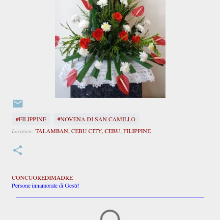
#FILIPPINE
#NOVENA DI SAN CAMILLO
TALAMBAN, CEBU CITY, CEBU, FILIPPINE
Location:
CONCUOREDIMADRE
Persone innamorate di Gesù!
C
o