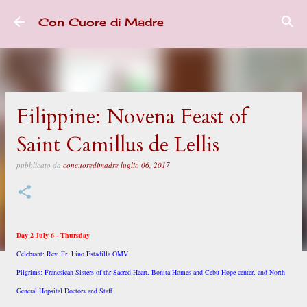
Passa ai contenuti principali
Con Cuore di Madre
Filippine: Novena Feast of
Saint Camillus de Lellis
pubblicato da
concuoredimadre
luglio 06, 2017
Day 2 July 6 - Thursday
Celebrant: Rev. Fr. Lino Estadilla OMV
Pilgrims: Francsican Sisters of thr Sacred Heart, Bonita Homes and Cebu Hope center, and North
General Hopsital Doctors and Staff