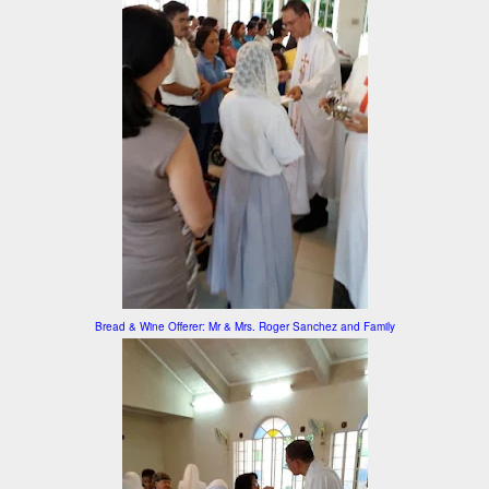
Bread & Wine Offerer: Mr & Mrs. Roger Sanchez and Family