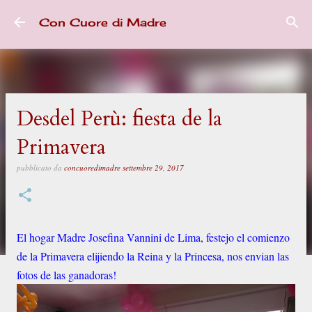
Passa ai contenuti principali
Con Cuore di Madre
Desdel Perù: fiesta de la
Primavera
pubblicato da
concuoredimadre
settembre 29, 2017
El hogar Madre Josefina Vannini de Lima, festejo el comienzo
de la Primavera elijiendo la Reina y la Princesa, nos envian las
fotos de las ganadoras!