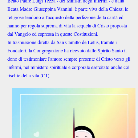
Beato Padre Luigi Tezza - dei Ministri degli Infermi - e dalla
Beata Madre Giuseppina Vannini, è parte viva della Chiesa; le
religiose tendono all'acquisto della perfezione della carità ed
hanno per regola suprema di vita la sequela di Cristo proposta
dal Vangelo ed espressa in queste Costituzioni.
In trasmissione diretta da San Camillo de Lellis, tramite i
Fondatori, la Congregazione ha ricevuto dallo Spirito Santo il
dono di testimoniare l'amore sempre presente di Cristo verso gli
infermi, nel ministero spirituale e corporale esercitato anche col
rischio della vita (C1)