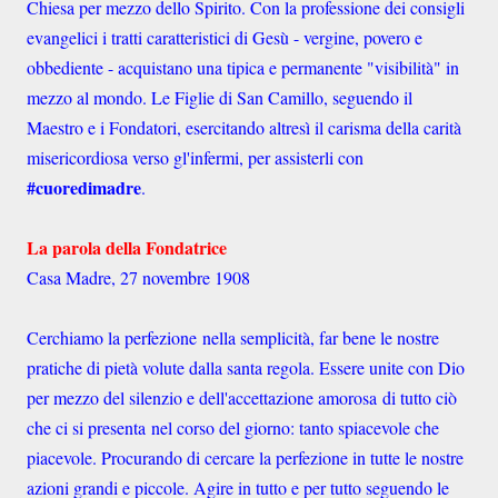
Chiesa per mezzo dello Spirito. Con la professione dei consigli
evangelici i tratti caratteristici di Gesù - vergine, povero e
obbediente - acquistano una tipica e permanente "visibilità" in
mezzo al mondo. Le Figlie di San Camillo, seguendo il
Maestro e i Fondatori, esercitando altresì il carisma della carità
misericordiosa verso gl'infermi, per assisterli con
#cuoredimadre
.
La parola della Fondatrice
Casa Madre, 27 novembre 1908
Cerchiamo la perfezione nella semplicità, far bene le nostre
pratiche di pietà volute dalla santa regola. Essere unite con Dio
per mezzo del silenzio e dell'accettazione amorosa di tutto ciò
che ci si presenta nel corso del giorno: tanto spiacevole che
piacevole. Procurando di cercare la perfezione in tutte le nostre
azioni grandi e piccole. Agire in tutto e per tutto seguendo le