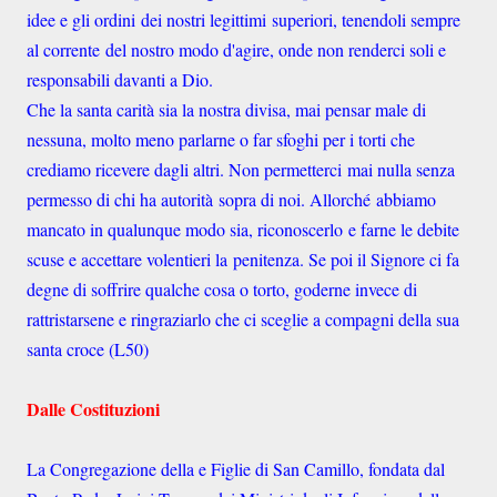
idee e gli ordini dei nostri legittimi superiori, tenendoli sempre
al corrente del nostro modo d'agire, onde non renderci soli e
responsabili davanti a Dio.
Che la santa carità sia la nostra divisa, mai pensar male di
nessuna, molto meno parlarne o far sfoghi per i torti che
crediamo ricevere dagli altri. Non permetterci mai nulla senza
permesso di chi ha autorità sopra di noi. Allorché abbiamo
mancato in qualunque modo sia, riconoscerlo e farne le debite
scuse e accettare volentieri la penitenza. Se poi il Signore ci fa
degne di soffrire qualche cosa o torto, goderne invece di
rattristarsene e ringraziarlo che ci sceglie a compagni della sua
santa croce (L50)
Dalle Costituzioni
La Congregazione della e Figlie di San Camillo, fondata dal