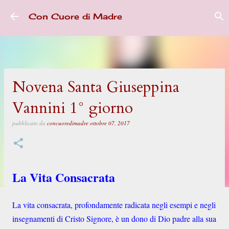
Passa ai contenuti principali
Con Cuore di Madre
Novena Santa Giuseppina
Vannini 1° giorno
pubblicato da
concuoredimadre
ottobre 07, 2017
La Vita Consacrata
La vita consacrata, profondamente radicata negli esempi e negli
insegnamenti di Cristo Signore, è un dono di Dio padre alla sua