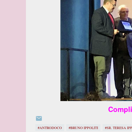
Compli
#ANTRODOCO
#BRUNO IPPOLITI
#SR. TERESA IP