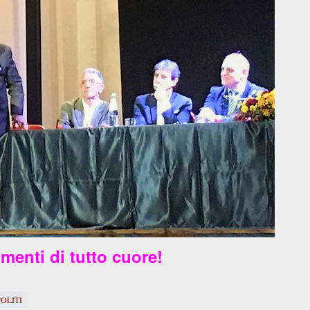
menti di tutto cuore!
POLITI