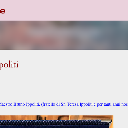
e
Passa ai contenuti principali
politi
stro Bruno Ippoliti, (fratello di Sr. Teresa Ippoliti e per tanti anni nos