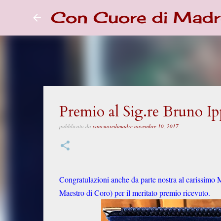
Con Cuore di Madr
Premio al Sig.re Bruno Ip
pubblicato da
concuoredimadre
novembre 10, 2017
Congratulazioni anche da parte nostra al carissimo Mae
Maestro di Coro) per il meritato premio ricevuto.