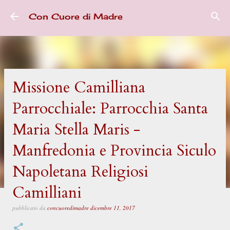
Passa ai contenuti principali
Con Cuore di Madre
Missione Camilliana
Parrocchiale: Parrocchia Santa
Maria Stella Maris -
Manfredonia e Provincia Siculo
Napoletana Religiosi
Camilliani
pubblicato da
concuoredimadre
dicembre 11, 2017