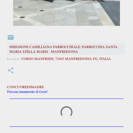
#MISSIONE CAMILLIANA PARROCCHIALE: PARROCCHIA SANTA
MARIA STELLA MARIS - MANFREDONIA
CORSO MANFREDI, 71043 MANFREDONIA FG, ITALIA
Location:
CONCUOREDIMADRE
Persone innamorate di Gesù!
C
o
m
m
e