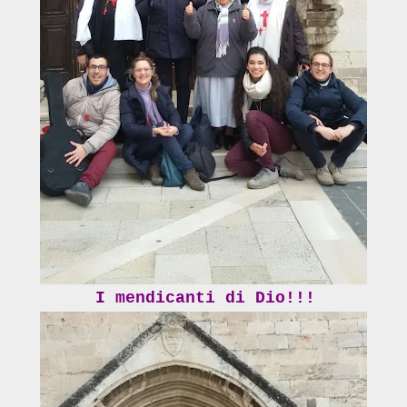
I mendicanti di Dio!!!