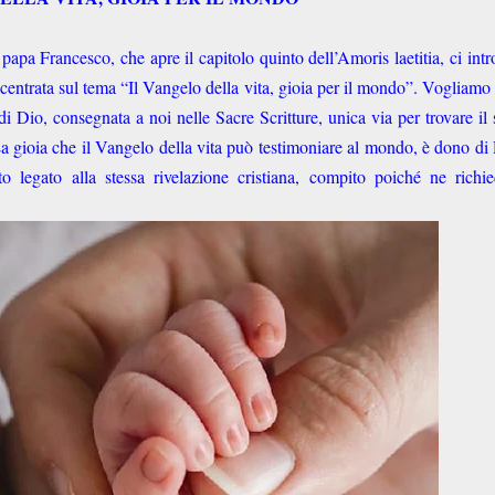
papa Francesco, che apre il capitolo quinto dell’Amoris laetitia, ci int
ncentrata sul tema “Il Vangelo della vita, gioia per il mondo”. Vogliamo
 di Dio, consegnata a noi nelle Sacre Scritture, unica via per trovare il
 La gioia che il Vangelo della vita può testimoniare al mondo, è dono di
 legato alla stessa rivelazione cristiana, compito poiché ne richie