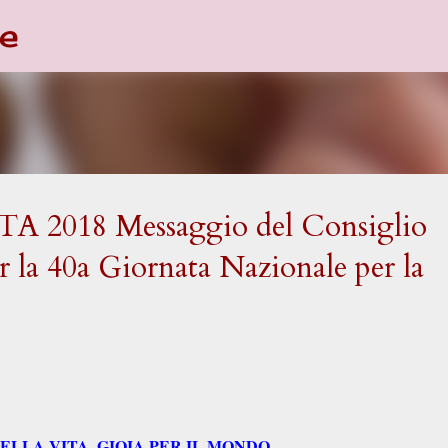
e
Passa ai contenuti principali
2018 Messaggio del Consiglio
 la 40a Giornata Nazionale per la
ELLA VITA, GIOIA PER IL MONDO