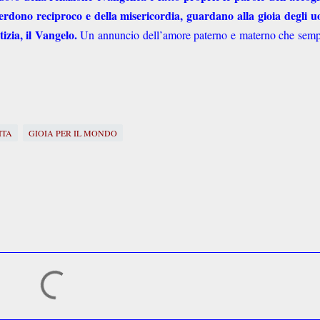
l perdono reciproco e della misericordia, guardano alla gioia degli 
izia, il Vangelo.
Un annuncio dell’amore paterno e materno che semp
ITA
GIOIA PER IL MONDO