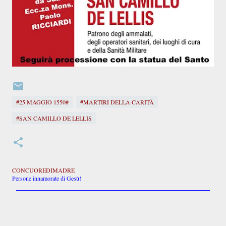
#25 MAGGIO 1550#
#MARTIRI DELLA CARITÀ
#SAN CAMILLO DE LELLIS
CONCUOREDIMADRE
Persone innamorate di Gesù!
C
o
m