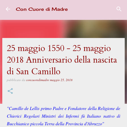
Passa ai contenuti principali
Con Cuore di Madre
25 maggio 1550 - 25 maggio
2018 Anniversario della nascita
di San Camillo
pubblicato da
concuoredimadre
maggio 25, 2018
"Camillo de Lellis primo Padre e Fondatore della Religione de
Chierici Regolari Ministri dei Infermi fù Italiano nativo di
Bucchianico piccola Terra della Provincia d'Abruzzo"