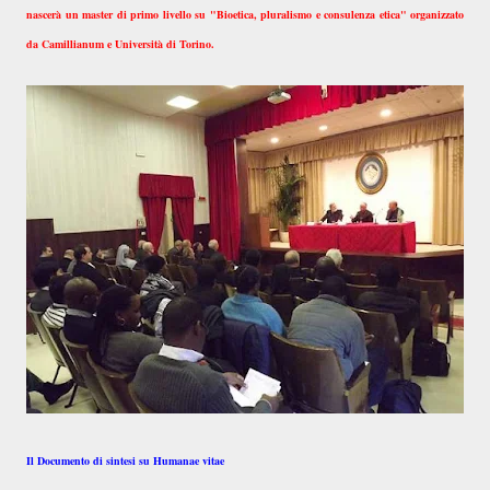
nascerà un master di primo livello su "Bioetica, pluralismo e consulenza etica" organizzato
da Camillianum e Università di Torino.
Il Documento di sintesi su Humanae vitae