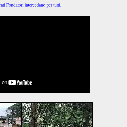
eati Fondatori intercedano per tutti.