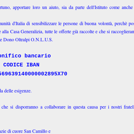
tuno, apportare loro un aiuto, sia da parte dell'Istituto come anche
nità d'Italia di sensibilizzare le persone di buona volontà, perchè p
 alla Casa Generalizia, tutte le offerte già raccolte e che si raccogliera
one Dono Oltralpi O.N.L.U.S.
onifico bancario
CODICE IBAN
569639140000002895X70
a delle esigenze.
 che si disporranno a collaborare in questa causa per i nostri fratel
zie di cuore San Camillo e