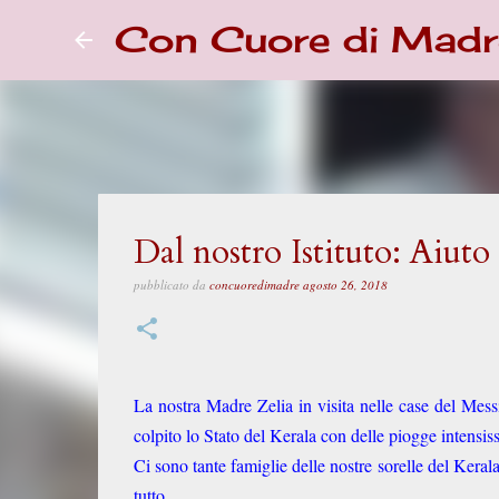
Con Cuore di Madr
Dal nostro Istituto: Aiuto 
pubblicato da
concuoredimadre
agosto 26, 2018
La nostra Madre Zelia in visita nelle case del Mess
colpito lo Stato del Kerala con delle piogge intensiss
Ci sono tante famiglie delle nostre sorelle del Keral
tutto.