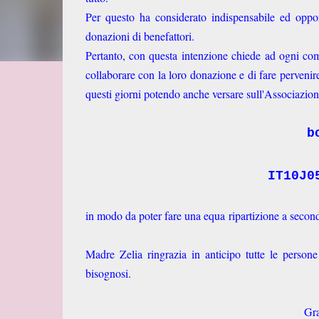
Per questo ha considerato indispensabile ed oppor
donazioni di benefattori.
Pertanto, con questa intenzione chiede ad ogni comu
collaborare con la loro donazione e di fare pervenire
questi giorni potendo anche versare sull'Associazi
b
IT10J0
in modo da poter fare una equa ripartizione a second
Madre Zelia ringrazia in anticipo tutte le persone
bisognosi.
Gra