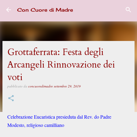
Passa ai contenuti principali
Con Cuore di Madre
Grottaferrata: Festa degli
Arcangeli Rinnovazione dei
voti
pubblicato da
concuoredimadre
settembre 29, 2019
Celebrazione Eucaristica presieduta dal Rev. do Padre
Modesto, religioso camilliano