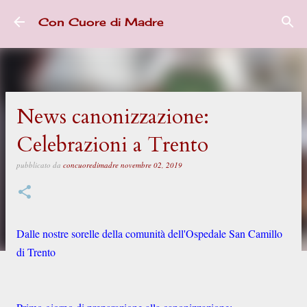
Passa ai contenuti principali
Con Cuore di Madre
News canonizzazione:
Celebrazioni a Trento
pubblicato da
concuoredimadre
novembre 02, 2019
D
alle nostre sorelle della comunità dell'Ospedale San Camillo
di Trento