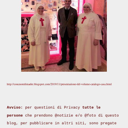
http://concuoredimadre.blogspot.com/2019/11/presentazione-del-volume-catalogo-casa.html
Avviso:
per questioni di Privacy
tutte le
persone
che prendono @notizie e/o @foto di questo
blog, per pubblicare in altri siti, sono pregate