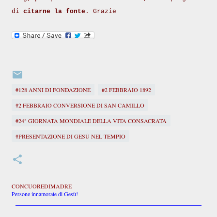
di
citarne la fonte
. Grazie
#128 ANNI DI FONDAZIONE
#2 FEBBRAIO 1892
#2 FEBBRAIO CONVERSIONE DI SAN CAMILLO
#24° GIORNATA MONDIALE DELLA VITA CONSACRATA
#PRESENTAZIONE DI GESÙ NEL TEMPIO
CONCUOREDIMADRE
Persone innamorate di Gesù!
C