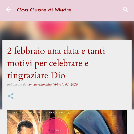
Passa ai contenuti principali
Con Cuore di Madre
2 febbraio una data e tanti
motivi per celebrare e
ringraziare Dio
pubblicato da
concuoredimadre
febbraio 01, 2020