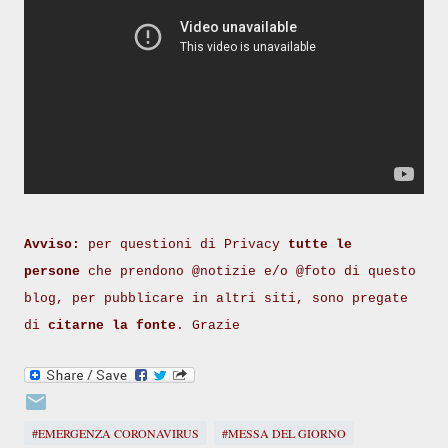
Avviso:
per questioni di Privacy
tutte le
persone
che prendono @notizie e/o @foto di questo
blog, per pubblicare in altri siti, sono pregate
di
citarne la fonte
. Grazie
#EMERGENZA CORONAVIRUS
#MESSA DEL GIORNO