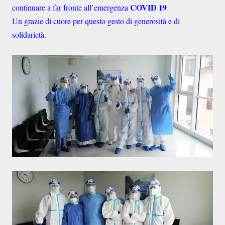
COVID 19
continuare a far fronte all’emergenza
Un grazie di cuore per questo gesto di generosità e di
solidarietà.