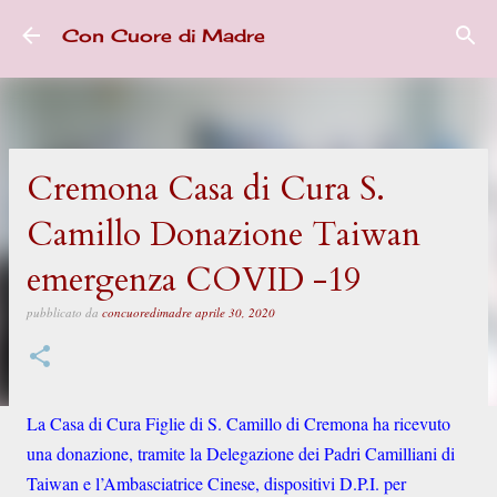
Passa ai contenuti principali
Con Cuore di Madre
Cremona Casa di Cura S.
Camillo Donazione Taiwan
emergenza COVID -19
pubblicato da
concuoredimadre
aprile 30, 2020
La Casa di Cura Figlie di S. Camillo di Cremona ha ricevuto
una donazione, tramite la Delegazione dei Padri Camilliani di
Taiwan e l’Ambasciatrice Cinese, dispositivi D.P.I. per