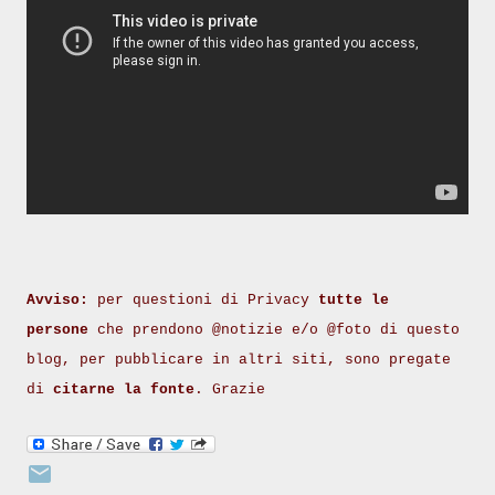
Avviso:
per questioni di Privacy
tutte le
persone
che prendono @notizie e/o @foto di questo
blog, per pubblicare in altri siti, sono pregate
di
citarne la fonte
. Grazie