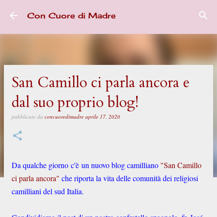
Passa ai contenuti principali
Con Cuore di Madre
San Camillo ci parla ancora e
dal suo proprio blog!
pubblicato da
concuoredimadre
aprile 17, 2020
Da qualche giorno c'è un nuovo blog camilliano
"San Camillo
ci parla ancora"
che riporta la vita delle comunità dei religiosi
camilliani del sud Italia.