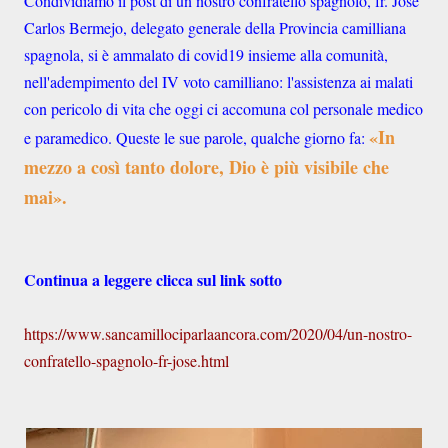
Condividiamo il post di u
n nostro confratello spagnolo, fr. José
Carlos Bermejo, delegato generale della Provincia camilliana
spagnola, si è ammalato di covid19 insieme alla comunità,
nell'adempimento del IV voto camilliano: l'assistenza ai malati
con pericolo di vita che oggi ci accomuna col personale medico
«In
e paramedico. Queste le sue parole, qualche giorno fa:
mezzo a così tanto dolore, Dio è più visibile che
mai».
Continua a leggere clicca sul link sotto
https://www.sancamillociparlaancora.com/2020/04/un-nostro-
confratello-spagnolo-fr-jose.html