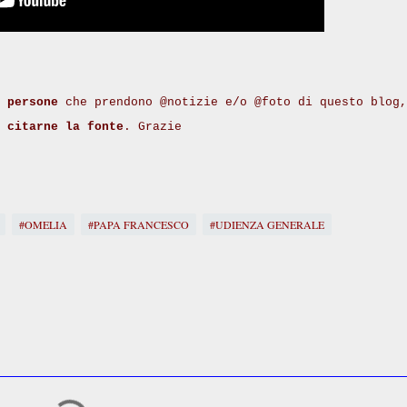
 persone
che prendono @notizie e/o @foto di questo blog,
i
citarne la fonte
. Grazie
#OMELIA
#PAPA FRANCESCO
#UDIENZA GENERALE