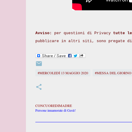
Avviso:
per questioni di Privacy
tutte le
pubblicare in altri siti, sono pregate d
#MERCOLEDÌ 13 MAGGIO 2020
#MESSA DEL GIORNO
CONCUOREDIMADRE
Persone innamorate di Gesù!
C