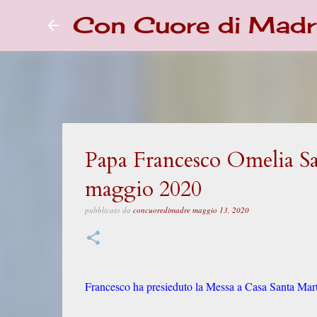
Con Cuore di Madr
Papa Francesco Omelia Sa
maggio 2020
pubblicato da
concuoredimadre
maggio 13, 2020
Francesco ha presieduto la Messa a Casa Santa Mart