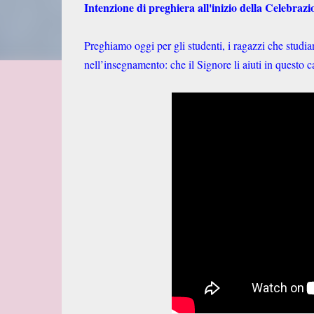
Intenzione di preghiera all'inizio della Celebrazi
Preghiamo oggi per gli studenti, i ragazzi che studi
nell’insegnamento: che il Signore li aiuti in questo