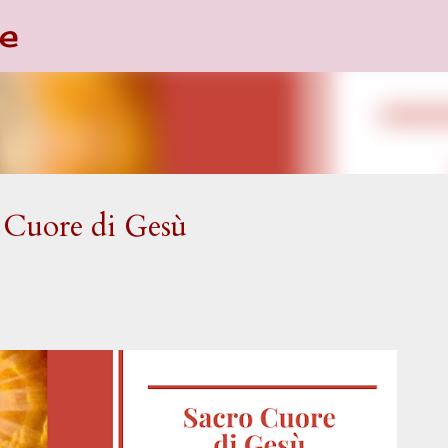
e
Passa ai contenuti principali
o Cuore di Gesù