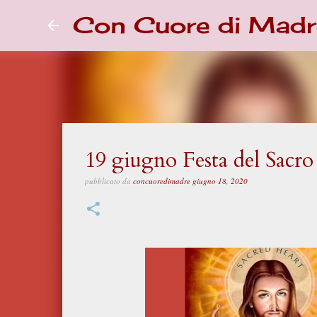
Con Cuore di Madr
19 giugno Festa del Sacr
pubblicato da
concuoredimadre
giugno 18, 2020