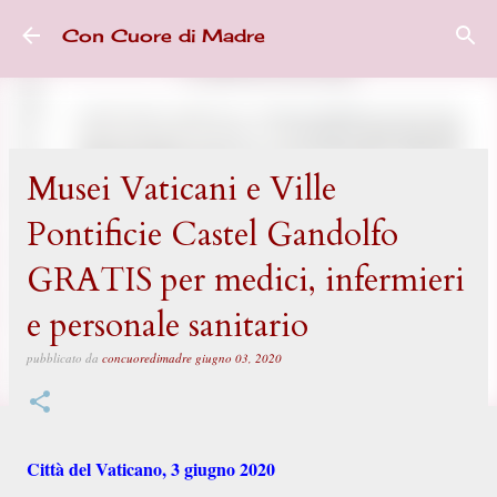
Passa ai contenuti principali
Con Cuore di Madre
Musei Vaticani e Ville
Pontificie Castel Gandolfo
GRATIS per medici, infermieri
e personale sanitario
pubblicato da
concuoredimadre
giugno 03, 2020
Città del Vaticano, 3 giugno 2020