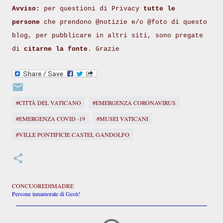
Avviso:
per questioni di Privacy
tutte le
persone
che prendono @notizie e/o @foto di questo
blog, per pubblicare in altri siti, sono pregate
di
citarne la fonte
. Grazie
#CITTÀ DEL VATICANO
#EMERGENZA CORONAVIRUS
#EMERGENZA COVID -19
#MUSEI VATICANI
#VILLE PONTIFICIE CASTEL GANDOLFO
CONCUOREDIMADRE
Persone innamorate di Gesù!
C