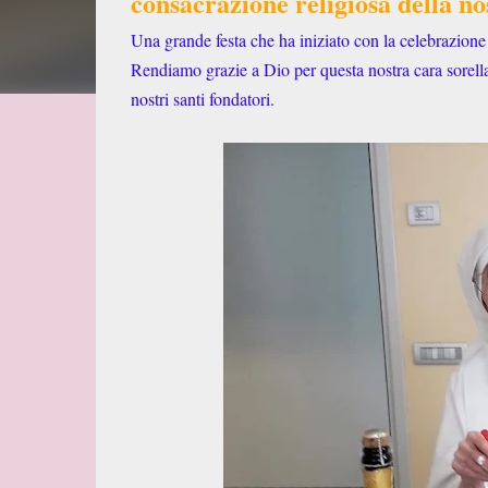
consacrazione religiosa della n
Una grande festa che ha iniziato con la celebrazione 
Rendiamo grazie a Dio per questa nostra cara sorella
nostri santi fondatori.