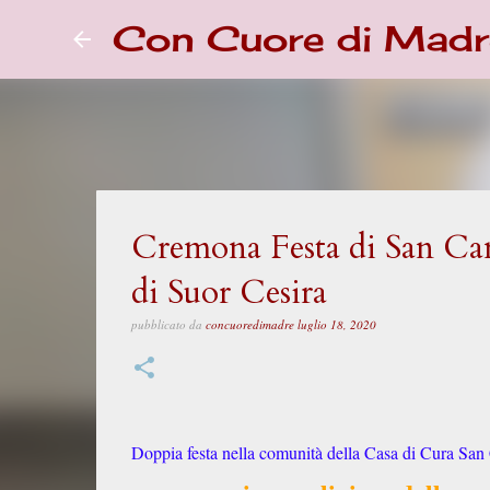
Con Cuore di Madr
Cremona Festa di San Cami
di Suor Cesira
pubblicato da
concuoredimadre
luglio 18, 2020
Doppia festa nella comunità della Casa di Cura San C