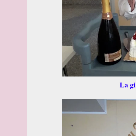
La gi