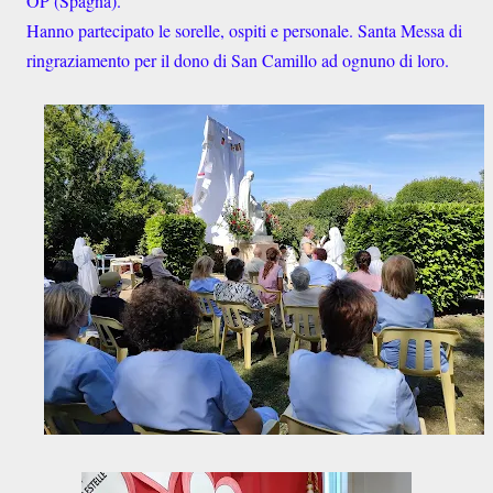
OP (Spagna).
Hanno partecipato le sorelle, ospiti e personale. Santa Messa di
ringraziamento per il dono di San Camillo ad ognuno di loro.