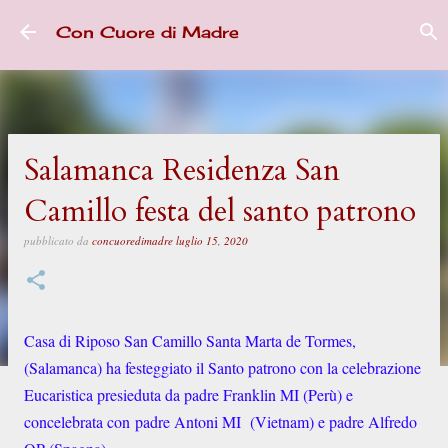
Passa ai contenuti principali
Con Cuore di Madre
Salamanca Residenza San
Camillo festa del santo patrono
pubblicato da
concuoredimadre
luglio 15, 2020
Casa di Riposo San Camillo Santa Marta de Tormes,
(Salamanca) ha festeggiato il Santo patrono con la celebrazione
Eucaristica presieduta da padre Franklin MI (Perù) e
concelebrata con padre Antoni MI (Vietnam) e padre Alfredo