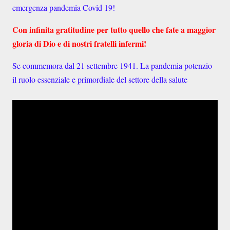
emergenza pandemia Covid 19!
Con infinita gratitudine per tutto quello che fate a maggior
gloria di Dio e di nostri fratelli infermi!
Se commemora dal 21 settembre 1941. La pandemia potenzio
il ruolo essenziale e primordiale del settore della salute