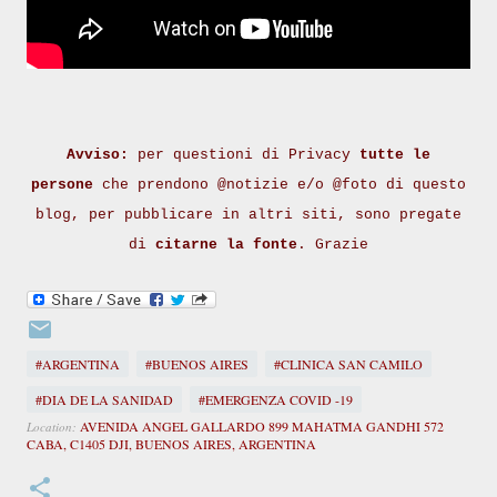
Avviso:
per questioni di Privacy
tutte le
persone
che prendono @notizie e/o @foto di questo
blog, per pubblicare in altri siti, sono pregate
di
citarne la fonte
. Grazie
#ARGENTINA
#BUENOS AIRES
#CLINICA SAN CAMILO
#DIA DE LA SANIDAD
#EMERGENZA COVID -19
AVENIDA ANGEL GALLARDO 899 MAHATMA GANDHI 572
Location:
CABA, C1405 DJI, BUENOS AIRES, ARGENTINA