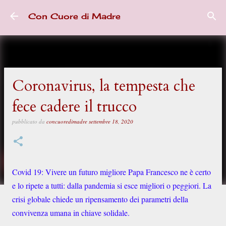
Passa ai contenuti principali
Con Cuore di Madre
Coronavirus, la tempesta che
fece cadere il trucco
pubblicato da
concuoredimadre
settembre 18, 2020
Covid 19: Vivere un futuro migliore Papa Francesco ne è certo
e lo ripete a tutti: dalla pandemia si esce migliori o peggiori. La
crisi globale chiede un ripensamento dei parametri della
convivenza umana in chiave solidale.