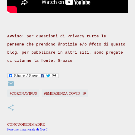
Avviso:
per questioni di Privacy
tutte le
persone
che prendono @notizie e/o @foto di questo
blog, per pubblicare in altri siti, sono pregate
di
citarne la fonte
. Grazie
#CORONAVIRUS
#EMERGENZA COVID -19
CONCUOREDIMADRE
Persone innamorate di Gesù!