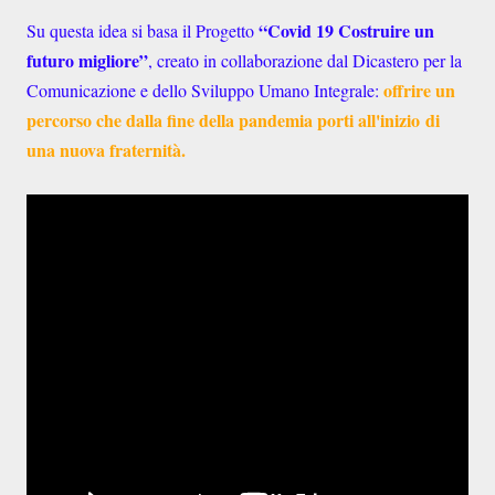
“Covid 19 Costruire un
Su questa idea si basa il Progetto
futuro migliore”
, creato in collaborazione dal Dicastero per la
offrire un
Comunicazione e dello Sviluppo Umano Integrale:
percorso che dalla fine della pandemia porti all'inizio di
una nuova fraternità.