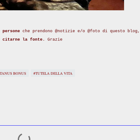
 persone
che prendono @notizie e/o @foto di questo blog,
i
citarne la fonte
. Grazie
TANUS BONUS
#TUTELA DELLA VITA