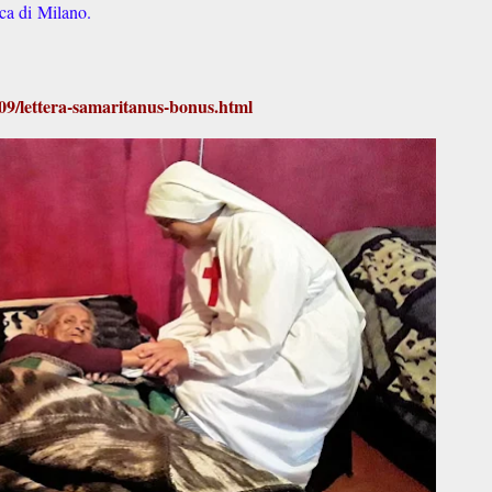
ica di Milano.
09/lettera-samaritanus-bonus.html