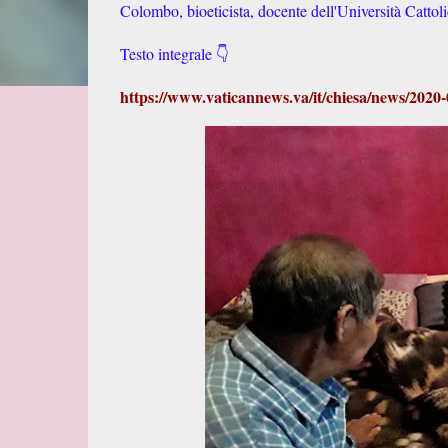
Colombo, bioeticista, docente dell'Università Cattol
Testo integrale 👇
https://www.vaticannews.va/it/chiesa/news/2020-