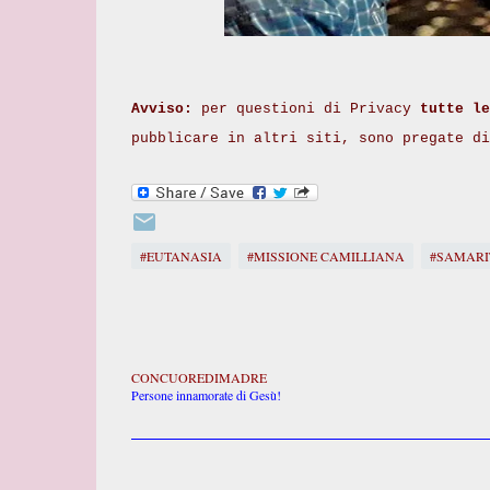
Avviso:
per questioni di Privacy
tutte le
pubblicare in altri siti, sono pregate d
#EUTANASIA
#MISSIONE CAMILLIANA
#SAMARI
CONCUOREDIMADRE
Persone innamorate di Gesù!
C
o