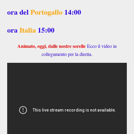
ora del
Portogallo
14:00
ora
Italia
15:00
Animato, oggi, dalle nostre sorelle
Ecco il video in
collegamento per la diretta.