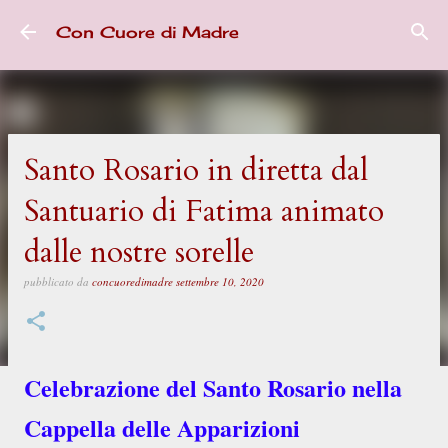
Passa ai contenuti principali
Con Cuore di Madre
Santo Rosario in diretta dal
Santuario di Fatima animato
dalle nostre sorelle
pubblicato da
concuoredimadre
settembre 10, 2020
Celebrazione del Santo Rosario nella
Cappella delle Apparizioni