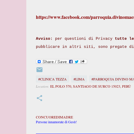
https://www.facebook.com/parroquia.divinomae
Avviso:
per questioni di Privacy
tutte le
pubblicare in altri siti, sono pregate d
#CLINICA TEZZA
#LIMA
#PARROQUIA DIVINO M
EL POLO 570, SANTIAGO DE SURCO 15023, PERÙ
Location:
CONCUOREDIMADRE
Persone innamorate di Gesù!