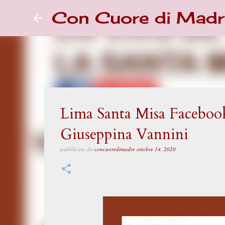
Con Cuore di Madr
Lima Santa Misa Facebook
Giuseppina Vannini
pubblicato da
concuoredimadre
ottobre 14, 2020