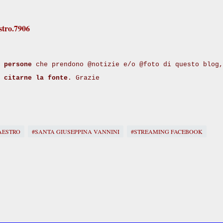
stro.7906
 persone
che prendono @notizie e/o @foto di questo blog,
i
citarne la fonte
. Grazie
AESTRO
#SANTA GIUSEPPINA VANNINI
#STREAMING FACEBOOK