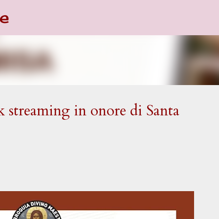
e
Passa ai contenuti principali
 streaming in onore di Santa