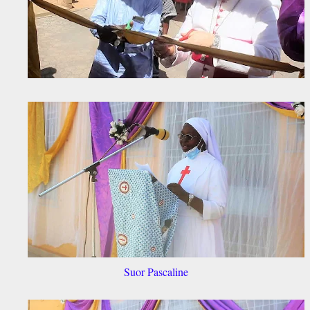
Suor Pascaline