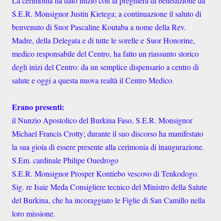
La cerimonia ha dato inizio con la preghiera di benedizione da
S.E.R. Monsignor Justin Kietega; a continuazione il saluto di
benvenuto di Suor Pascaline Koutaba a nome della Rev.
Madre, della Delegata e di tutte le sorelle e Suor Honorine,
medico responsabile del Centro, ha fatto un riassunto storico
degli inizi del Centro: da un semplice dispensario a centro di
salute e oggi a questa nuova realtà il Centro Medico.
Erano presenti:
il Nunzio Apostolico del Burkina Faso, S.E.R. Monsignor
Michael Francis Crotty; durante il suo discorso ha manifestato
la sua gioia di essere presente alla cerimonia di inaugurazione.
S.Em. cardinale Philipe Ouedrogo
S.E.R. Monsignor Prosper Kontiebo vescovo di Tenkodogo.
Sig. re Isaie Meda Consigliere tecnico del Ministro della Salute
del Burkina, che ha incoraggiato le Figlie di San Camillo nella
loro missione.