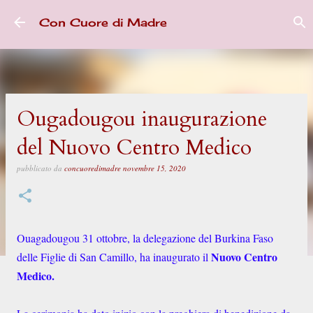
Passa ai contenuti principali
Con Cuore di Madre
Ougadougou inaugurazione
del Nuovo Centro Medico
pubblicato da
concuoredimadre
novembre 15, 2020
Ouagadougou 31 ottobre, la delegazione del Burkina Faso
Nuovo Centro
delle Figlie di San Camillo, ha inaugurato il
Medico.