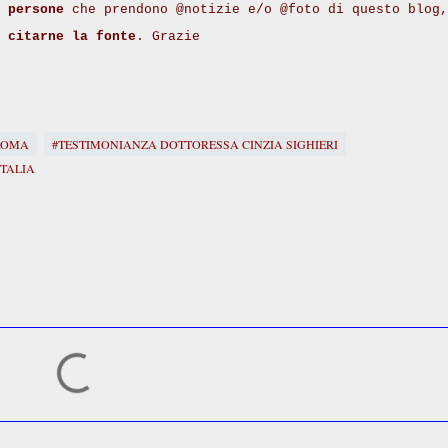
 persone
che prendono @notizie e/o @foto di questo blog,
i
citarne la fonte
. Grazie
ROMA
#TESTIMONIANZA DOTTORESSA CINZIA SIGHIERI
ITALIA