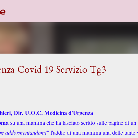
e
Passa ai contenuti principali
nza Covid 19 Servizio Tg3
ghieri, Dir. U.O.C. Medicina d'Urgenza
Roma
su una mamma che ha lasciato scritto sulle pagine di un
orire addormentandomi"
l'addio di una mamma una delle tante v