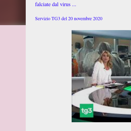
falciate dal virus ...
Servizio TG3 del 20 novembre 2020