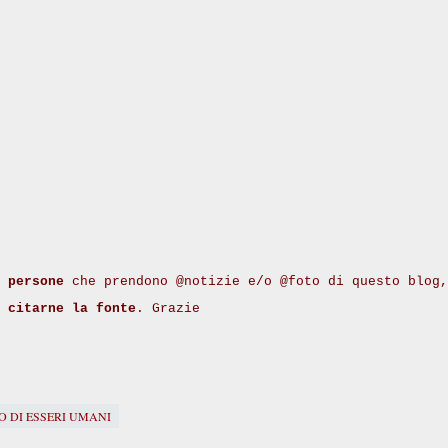
 persone
che prendono @notizie e/o @foto di questo blog,
i
citarne la fonte
. Grazie
O DI ESSERI UMANI