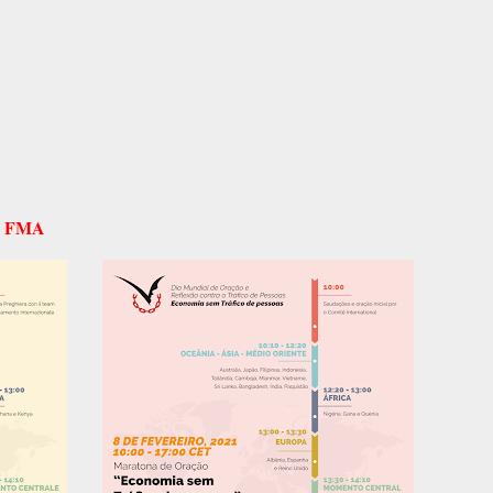
li FMA