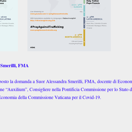
 Smerilli, FMA
osto la domanda a Suor Alessandra Smerilli, FMA, docente di Econo
one “Auxilium”, Consigliere nella Pontificia Commissione per lo Stato d
e Economia della Commissione Vaticana per il Covid-19.