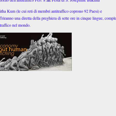
tha Kum (le cui reti di membri antitraffico coprono 92 Paesi) e
iranno una diretta della preghiera di sette ore in cinque lingue, comple
traffico nel mondo.