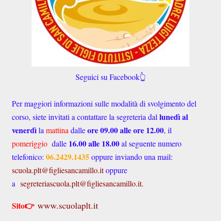
Seguici su Facebook👆
Per maggiori informazioni sulle modalità di svolgimento del
lunedì al
corso, siete invitati a contattare la segreteria dal
venerdì
ore 09.00 alle ore 12.00
la
mattina
dalle
, il
16.00 alle 18.00
pomeriggio
dalle
al seguente numero
06.2429.1435
telefonico:
oppure inviando una mail:
scuola.plt@figliesancamillo.it
oppure
a
segreteriascuola.plt@figliesancamillo.it.
www.scuolaplt.it
Sito👉