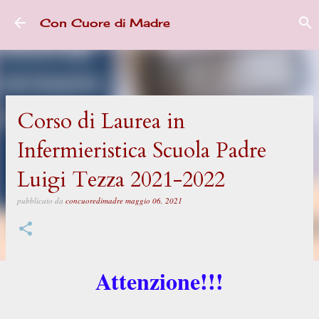
Passa ai contenuti principali
Con Cuore di Madre
Corso di Laurea in
Infermieristica Scuola Padre
Luigi Tezza 2021-2022
pubblicato da
concuoredimadre
maggio 06, 2021
Attenzione!!!