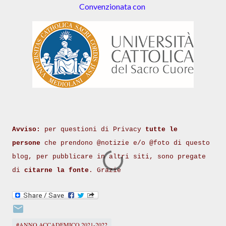
Convenzionata con
Avviso:
per questioni di Privacy
tutte le
persone
che prendono @notizie e/o @foto di questo
blog, per pubblicare in altri siti, sono pregate
di
citarne la fonte
. Grazie
#ANNO ACCADEMICO 2021-2022