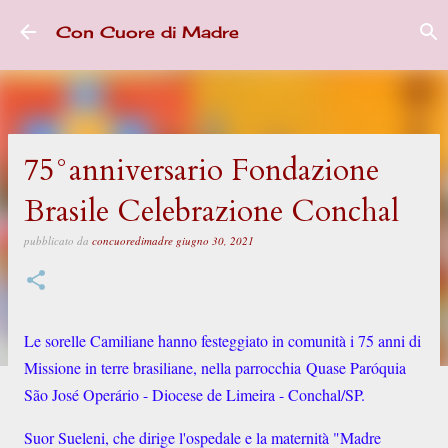
Passa ai contenuti principali
Con Cuore di Madre
75°anniversario Fondazione
Brasile Celebrazione Conchal
pubblicato da
concuoredimadre
giugno 30, 2021
Le sorelle Camiliane hanno festeggiato in comunità i 75 anni di
Missione in terre brasiliane, nella parrocchia Quase Paróquia
São José Operário - Diocese de Limeira - Conchal/SP.
Suor Sueleni, che dirige l'ospedale e la maternità "Madre