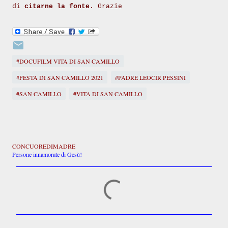
di
citarne la fonte
. Grazie
#DOCUFILM VITA DI SAN CAMILLO
#FESTA DI SAN CAMILLO 2021
#PADRE LEOCIR PESSINI
#SAN CAMILLO
#VITA DI SAN CAMILLO
CONCUOREDIMADRE
Persone innamorate di Gesù!
C
o
m
m
e