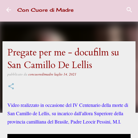
Passa ai contenuti principali
Con Cuore di Madre
Pregate per me - docufilm su
San Camillo De Lellis
pubblicato da
concuoredimadre
luglio 14, 2021
Video realizzato in occasione del IV Centenario della morte di
San Camillo de Lellis, su incarico dall'allora Superiore della
provincia camilliana del Brasile, Padre Leocir Pessini, M.I.