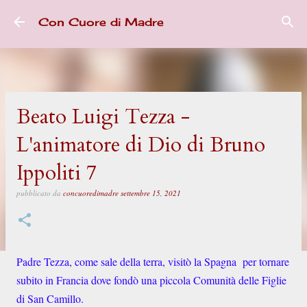
Passa ai contenuti principali
Con Cuore di Madre
Beato Luigi Tezza -
L'animatore di Dio di Bruno
Ippoliti 7
pubblicato da
concuoredimadre
settembre 15, 2021
Padre Tezza, come sale della terra, visitò la Spagna per tornare
subito in Francia dove fondò una piccola Comunità delle Figlie
di San Camillo.