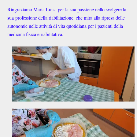
Ringraziamo Maria Luisa per la sua passione nello svolgere la
sua
professione della riabilitazione, che mira alla ripresa delle
autonomie nelle attività di vita quotidiana per i pazienti della
medicina fisica e riabilitativa.