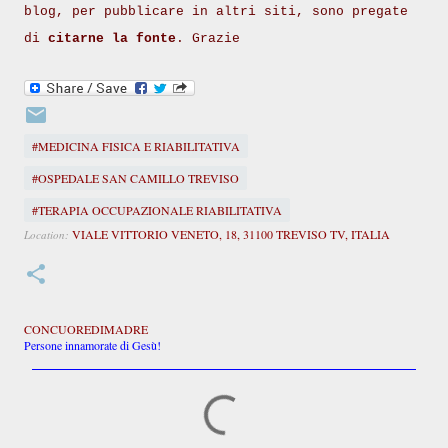
blog, per pubblicare in altri siti, sono pregate
di
citarne la fonte
. Grazie
#MEDICINA FISICA E RIABILITATIVA
#OSPEDALE SAN CAMILLO TREVISO
#TERAPIA OCCUPAZIONALE RIABILITATIVA
VIALE VITTORIO VENETO, 18, 31100 TREVISO TV, ITALIA
Location:
CONCUOREDIMADRE
Persone innamorate di Gesù!
C
o
m