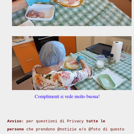
Complimenti si vede molto buona!
Avviso:
per questioni di Privacy
tutte le
persone
che prendono @notizie e/o @foto di questo