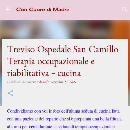
Passa ai contenuti principali
Con Cuore di Madre
Treviso Ospedale San Camillo
Terapia occupazionale e
riabilitativa - cucina
pubblicato da
concuoredimadre
settembre 11, 2021
Condividiamo con voi le foto dell'ultima seduta di cucina fatta
con una paziente del reparto che si è preparata una bella frittata
al forno per cena durante la seduta di terapia occupazionale.