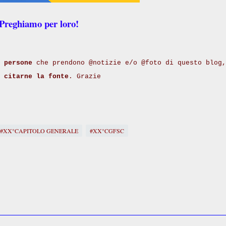
Preghiamo per loro!
 persone
che prendono @notizie e/o @foto di questo blog,
i
citarne la fonte
. Grazie
#XX°CAPITOLO GENERALE
#XX°CGFSC