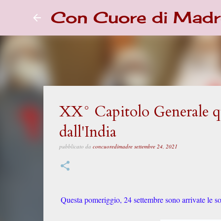
Con Cuore di Madr
XX° Capitolo Generale qui
dall'India
pubblicato da
concuoredimadre
settembre 24, 2021
Questa pomeriggio, 24 settembre sono arrivate le sore