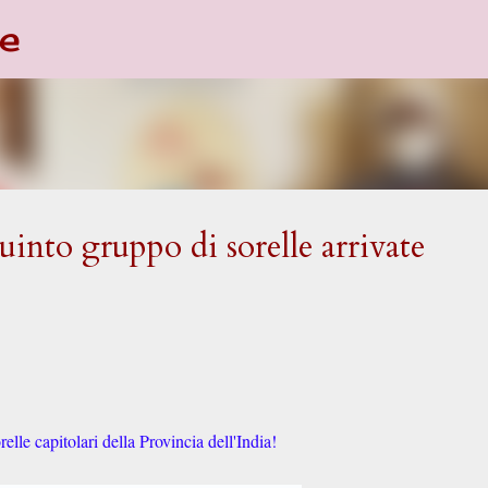
e
Passa ai contenuti principali
nto gruppo di sorelle arrivate
lle capitolari della Provincia dell'India!