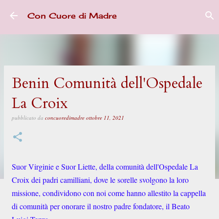
Passa ai contenuti principali
Con Cuore di Madre
Benin Comunità dell'Ospedale
La Croix
pubblicato da
concuoredimadre
ottobre 11, 2021
Suor Virginie e Suor Liette, della comunità dell'Ospedale La
Croix dei padri camilliani, dove le sorelle svolgono la loro
missione, condividono con noi come hanno allestito la cappella
di comunità per onorare il nostro padre fondatore, il Beato