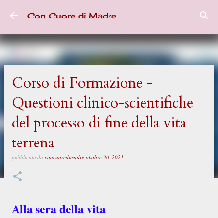
Passa ai contenuti principali
Con Cuore di Madre
Corso di Formazione -
Questioni clinico-scientifiche
del processo di fine della vita
terrena
pubblicato da
concuoredimadre
ottobre 30, 2021
Alla sera della vita