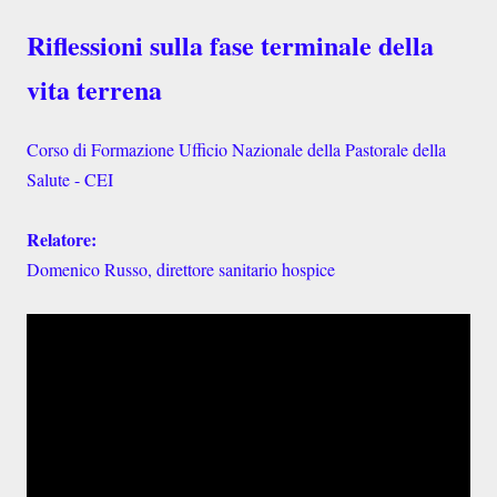
Riflessioni sulla fase terminale della
vita terrena
Corso di Formazione Ufficio Nazionale della Pastorale della
Salute - CEI
Relatore:
Domenico Russo, direttore sanitario hospice