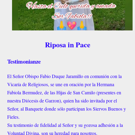
Riposa in Pace
Testimonianze
El Señor Obispo Fabio Duque Jaramillo en comunión con la
Vicaría de Religiosos, se une en oración por la Hermana
Fabiola Bermudez, de las Hijas de San Camilo (presentes en
nuestra Diócesis de Garzon), quien ha sido invitada por el
Señor, al Banquete donde sólo participan los Siervos Buenos y
Fieles.
Su testimonio de fidelidad al Señor y su gozosa adhesión a la
Voluntad Divina, son su heredad para nosotros.