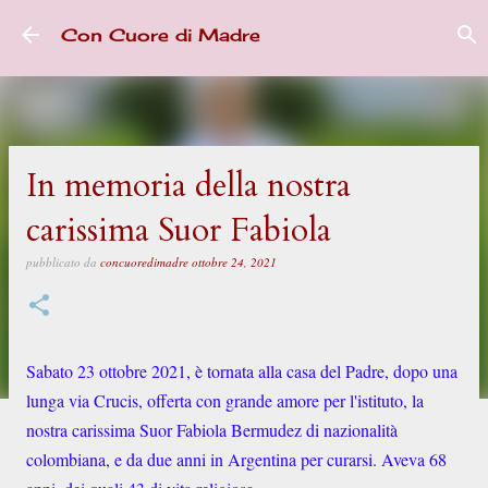
Passa ai contenuti principali
Con Cuore di Madre
In memoria della nostra
carissima Suor Fabiola
pubblicato da
concuoredimadre
ottobre 24, 2021
Sabato 23 ottobre 2021, è tornata alla casa del Padre, dopo una
lunga via Crucis, offerta con grande amore per l'istituto, la
nostra carissima Suor Fabiola Bermudez di nazionalità
colombiana, e da due anni in Argentina per curarsi. Aveva 68