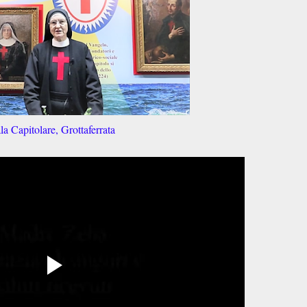
la Capitolare, Grottaferrata