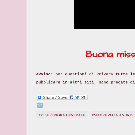
Buona miss
Avviso:
per questioni di Privacy
tutte le
pubblicare in altri siti, sono pregate d
#7° SUPERIORA GENERALE
#MADRE ZELIA ANDRIGH