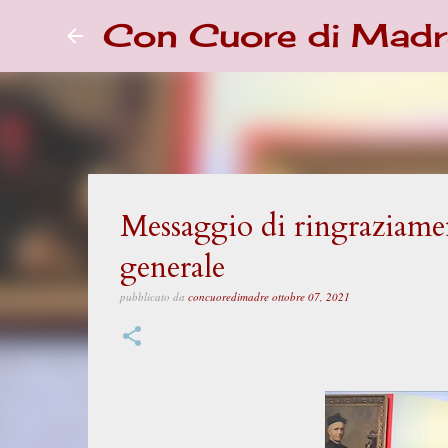
Con Cuore di Madr
Messaggio di ringraziamen
generale
pubblicato da
concuoredimadre
ottobre 07, 2021