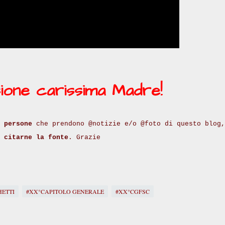
ione carissima Madre!
 persone
che prendono @notizie e/o @foto di questo blog,
i
citarne la fonte
. Grazie
ETTI
#XX°CAPITOLO GENERALE
#XX°CGFSC