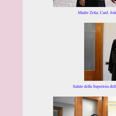
Madre Zelia, Card. Joã
Saluto della Superiora del