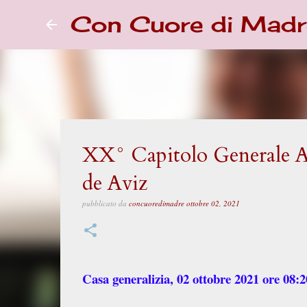
Con Cuore di Madr
XX° Capitolo Generale Arr
de Aviz
pubblicato da
concuoredimadre
ottobre 02, 2021
Casa generalizia, 02 ottobre 2021 ore 08:2