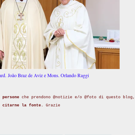
ard. João Braz de Aviz e Mons. Orlando Raggi
 persone
che prendono @notizie e/o @foto di questo blog,
i
citarne la fonte
. Grazie