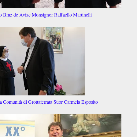
o Braz de Avize Monsignor Raffaello Martinelli
la Comunità di Grottaferrata Suor Carmela Esposito