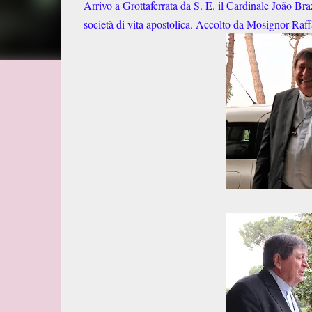
Arrivo a Grottaferrata da S. E. il Cardinale João Braz
società di vita apostolica. Accolto da Mosignor Raffa