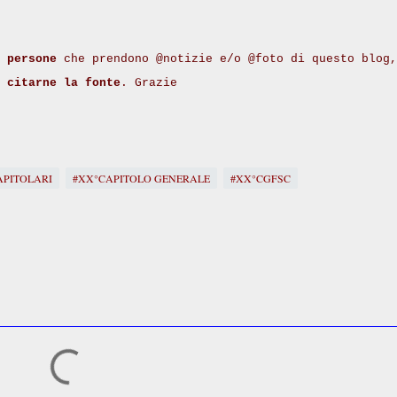
 persone
che prendono @notizie e/o @foto di questo blog,
i
citarne la fonte
. Grazie
APITOLARI
#XX°CAPITOLO GENERALE
#XX°CGFSC