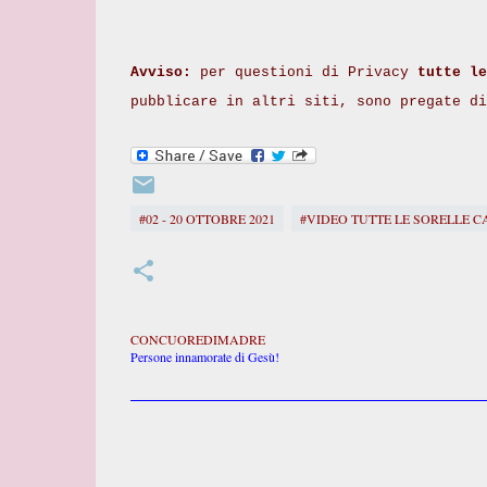
Avviso:
per questioni di Privacy
tutte le
pubblicare in altri siti, sono pregate d
#02 - 20 OTTOBRE 2021
#VIDEO TUTTE LE SORELLE C
CONCUOREDIMADRE
Persone innamorate di Gesù!
C
o
m