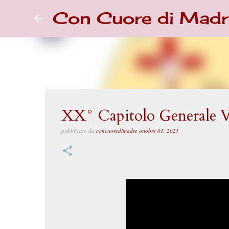
Con Cuore di Madr
XX° Capitolo Generale Vid
pubblicato da
concuoredimadre
ottobre 01, 2021