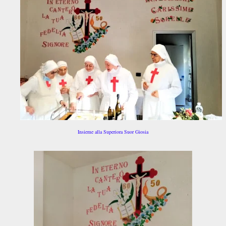
Insieme alla Superiora Suor Giosia