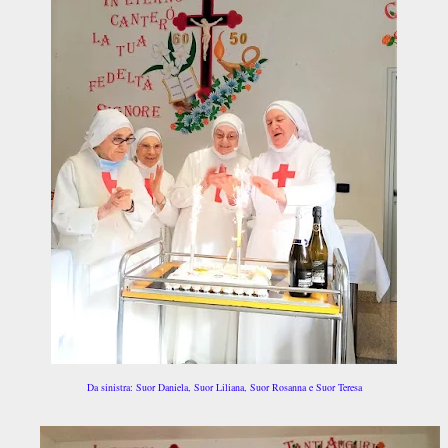
Da sinistra: Suor Daniela, Suor Liliana, Suor Rosanna e Suor Teresa