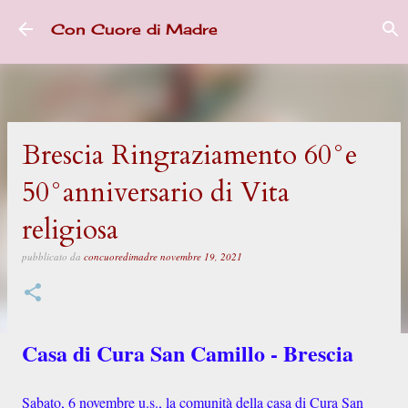
Passa ai contenuti principali
Con Cuore di Madre
Brescia Ringraziamento 60°e
50°anniversario di Vita
religiosa
pubblicato da
concuoredimadre
novembre 19, 2021
Casa di Cura San Camillo - Brescia
Sabato, 6 novembre u.s., la comunità della casa di Cura San