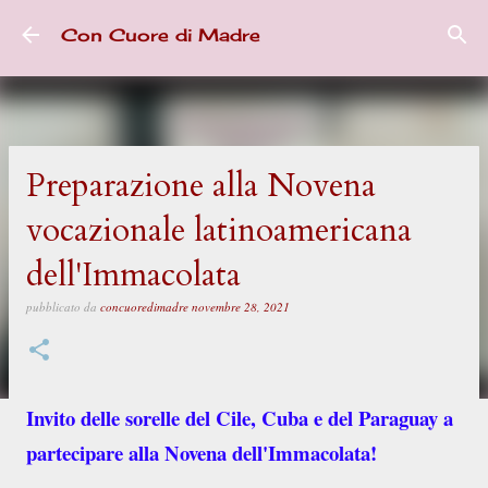
Passa ai contenuti principali
Con Cuore di Madre
Preparazione alla Novena
vocazionale latinoamericana
dell'Immacolata
pubblicato da
concuoredimadre
novembre 28, 2021
Invito delle sorelle del Cile, Cuba e del Paraguay a
partecipare alla Novena dell'Immacolata!