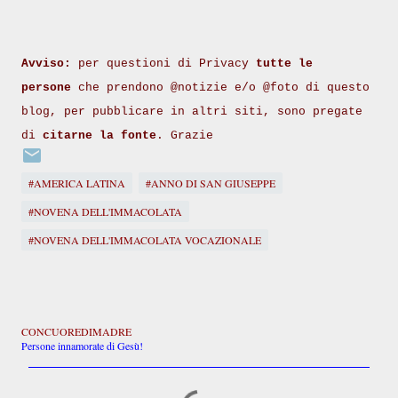
Avviso:
per questioni di Privacy
tutte le
persone
che prendono @notizie e/o @foto di questo
blog, per pubblicare in altri siti, sono pregate
di
citarne la fonte
. Grazie
#AMERICA LATINA
#ANNO DI SAN GIUSEPPE
#NOVENA DELL'IMMACOLATA
#NOVENA DELL'IMMACOLATA VOCAZIONALE
CONCUOREDIMADRE
Persone innamorate di Gesù!
C